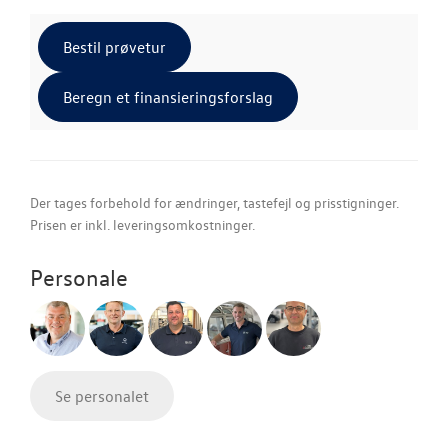
Bestil prøvetur
Beregn et finansieringsforslag
Der tages forbehold for ændringer, tastefejl og prisstigninger.
Prisen er inkl. leveringsomkostninger.
Personale
Se personalet