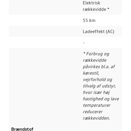
Elektrisk
rækkevidde *
55 km
Ladeeffekt (AC)
-
* Forbrug og
rækkevidde
påvirkes bl.a. af
kørestil,
vejrforhold og
tilvalg af udstyr,
hvor især høj
hastighed og lave
temperaturer
reducerer
rækkevidden.
Brændstof