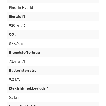
Plug-in Hybrid
Ejerafgift
920 kr. / år
CO
2
37 g/km
Brændstofforbrug
71,4 km/l
Batteristørrelse
9,2 kW
Elektrisk rækkevidde *
55 km