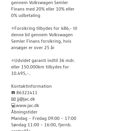
gennem Volkswagen Semler
Finans med 20% eller 10% eller
0% udbetaling
⭐Forsikring tilbydes for 486,- til
denne bil gennem Volkswagen
Semler Finans forsikring, hvis
ansøger er over 25 år
⭐Udvidet garanti indtil 36 mdr.
eller 150.000km tilbydes for
10.495,-.
Kontaktinformation
☎️ 86321411
📧 jj@jac.dk
💻www.jac.dk
Åbningstider
Mandag – Fredag 09:00 – 17:00
Søndag 11:00 – 16:00, fjernb.