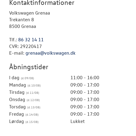
Kontaktinformationer
Volkswagen Grenaa
Trekanten 8
8500 Grenaa
Tlf.:
86 32 14 11
CVR: 29220417
E-mail:
grenaa@volkswagen.dk
Åbningstider
I dag
11:00 - 16:00
Mandag
09:00 - 17:00
Tirsdag
09:00 - 17:00
Onsdag
09:00 - 17:00
Torsdag
09:00 - 17:00
Fredag
09:00 - 17:00
Lørdag
Lukket