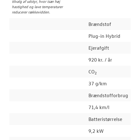
tilvalg af udstyr, hvor især høj
hastighed og lave temperaturer
reducerer rækkevidden.
Brændstof
Plug-in Hybrid
Ejerafgift
920 kr. / år
CO
2
37 g/km
Brændstofforbrug
71,4 km/l
Batteristørrelse
9,2 kW