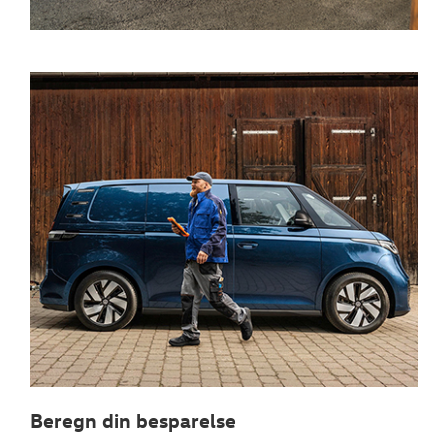
Beregn din besparelse