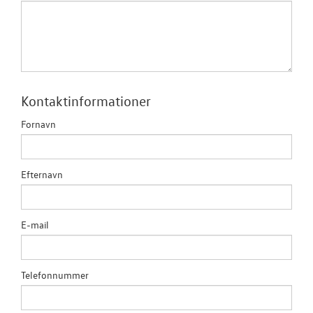
JOB OG KARRI
Kontaktinformationer
Fornavn
Efternavn
E-mail
Telefonnummer