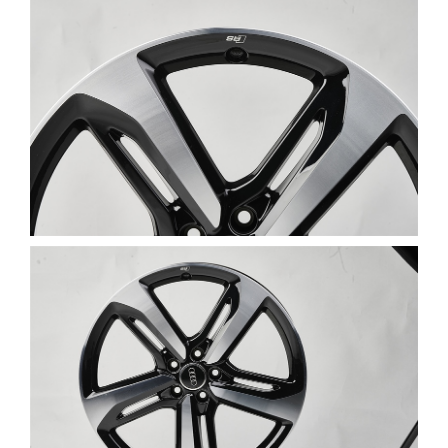
NYHEDER
OM OS
JOB OG KARRI