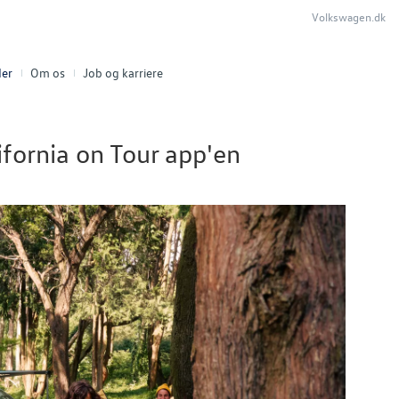
Volkswagen.dk
er
Om os
Job og karriere
fornia on Tour app'en