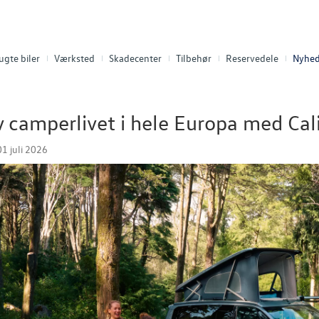
ugte biler
Værksted
Skadecenter
Tilbehør
Reservedele
Nyhed
 camperlivet i hele Europa med Cali
1 juli 2026