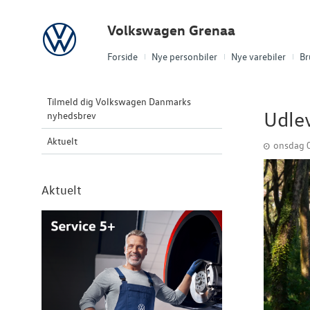
Volkswagen
Volkswagen Grenaa
Forside
Nye personbiler
Nye varebiler
Br
Tilmeld dig Volkswagen Danmarks
Udlev
nyhedsbrev
Aktuelt
onsdag 0
Aktuelt